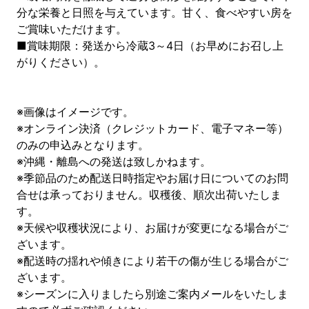
分な栄養と日照を与えています。甘く、食べやすい房を
ご賞味いただけます。
■賞味期限：発送から冷蔵3～4日（お早めにお召し上
がりください）。
※画像はイメージです。
※オンライン決済（クレジットカード、電子マネー等）
のみの申込みとなります。
※沖縄・離島への発送は致しかねます。
※季節品のため配送日時指定やお届け日についてのお問
合せは承っておりません。収穫後、順次出荷いたしま
す。
※天候や収穫状況により、お届けが変更になる場合がご
ざいます。
※配送時の揺れや傾きにより若干の傷が生じる場合がご
ざいます。
※シーズンに入りましたら別途ご案内メールをいたしま