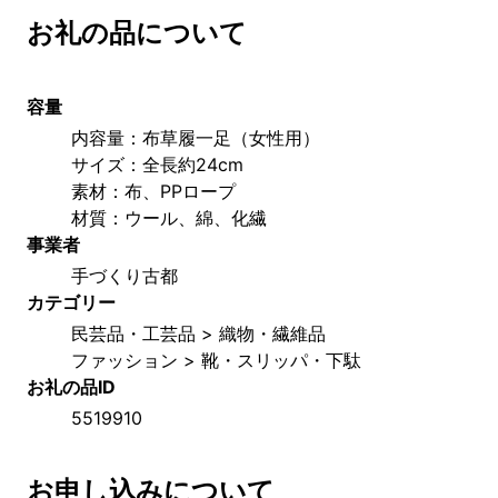
お礼の品について
容量
内容量：布草履一足（女性用）
サイズ：全長約24cm
素材：布、PPロープ
材質：ウール、綿、化繊
事業者
手づくり古都
カテゴリー
民芸品・工芸品 > 織物・繊維品
ファッション > 靴・スリッパ・下駄
お礼の品ID
5519910
お申し込みについて