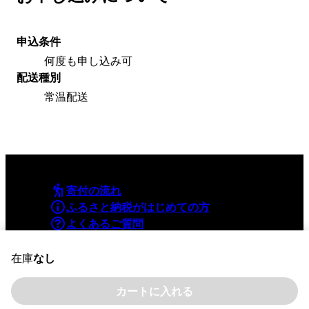
申込条件
何度も申し込み可
配送種別
常温配送
寄付の流れ
ふるさと納税がはじめての方
よくあるご質問
利用規約
プライバシーポリシー
在庫
なし
カートに入れる
©YAMAPInc. ALL RIGHTS RESERVED.