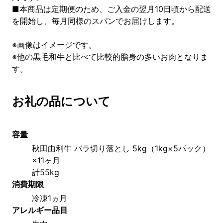
■本商品は定期便のため、ご入金の翌月10日頃から配送
を開始し、毎月同様のスパンでお届けします。
※画像はイメージです。
※他の黒毛和牛と比べて比較的脂身の多いお肉となりま
す。
お礼の品について
容量
秋田由利牛 バラ切り落とし 5kg（1kg×5パック）
×11ヶ月
計55kg
消費期限
冷凍1ヵ月
アレルギー品目