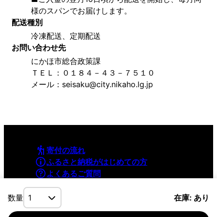
様のスパンでお届けします。
配送種別
冷凍配送、定期配送
お問い合わせ先
にかほ市総合政策課
ＴＥＬ：０１８４－４３－７５１０
メール：seisaku@city.nikaho.lg.jp
寄付の流れ
ふるさと納税がはじめての方
よくあるご質問
利用規約
プライバシーポリシー
数量
在庫: あり