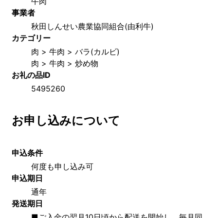
牛肉
事業者
秋田しんせい農業協同組合(由利牛)
カテゴリー
肉 > 牛肉 > バラ(カルビ)
肉 > 牛肉 > 炒め物
お礼の品ID
5495260
お申し込みについて
申込条件
何度も申し込み可
申込期日
通年
発送期日
■ご入金の翌月10日頃から配送を開始し、毎月同