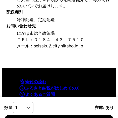
のスパンでお届けします。
配送種別
冷凍配送、定期配送
お問い合わせ先
にかほ市総合政策課
ＴＥＬ：０１８４－４３－７５１０
メール：seisaku@city.nikaho.lg.jp
寄付の流れ
ふるさと納税がはじめての方
よくあるご質問
利用規約
プライバシーポリシー
数量
在庫: あり