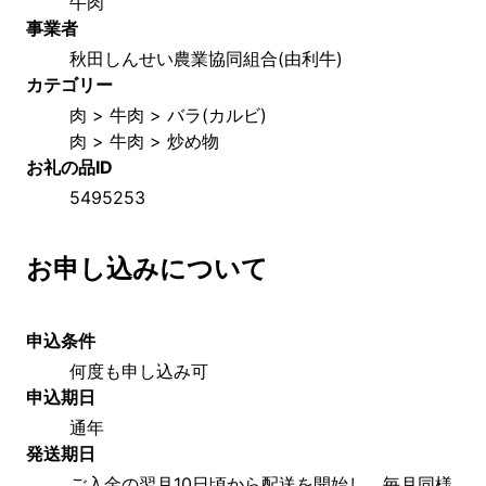
牛肉
事業者
秋田しんせい農業協同組合(由利牛)
カテゴリー
肉 > 牛肉 > バラ(カルビ)
肉 > 牛肉 > 炒め物
お礼の品ID
5495253
お申し込みについて
申込条件
何度も申し込み可
申込期日
通年
発送期日
ご入金の翌月10日頃から配送を開始し、毎月同様