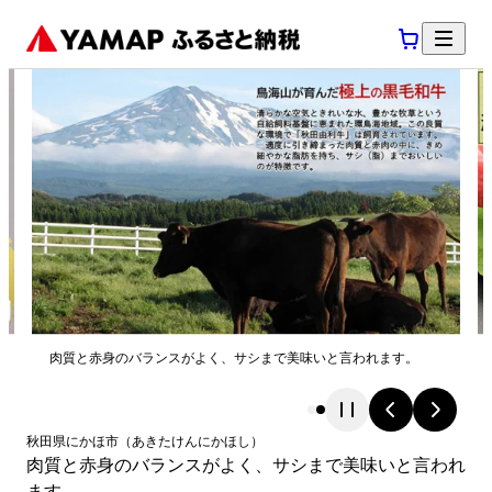
肉質と赤身のバランスがよく、サシまで美味いと言われます。
秋田県
にかほ市
（
あきたけん
にかほし
）
肉質と赤身のバランスがよく、サシまで美味いと言われ
ます。