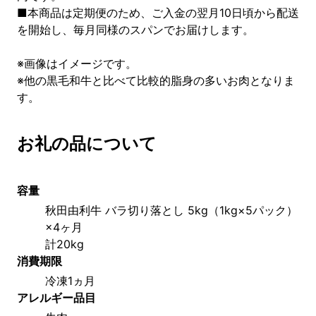
■本商品は定期便のため、ご入金の翌月10日頃から配送
を開始し、毎月同様のスパンでお届けします。
※画像はイメージです。
※他の黒毛和牛と比べて比較的脂身の多いお肉となりま
す。
お礼の品について
容量
秋田由利牛 バラ切り落とし 5kg（1kg×5パック）
×4ヶ月
計20kg
消費期限
冷凍1ヵ月
アレルギー品目