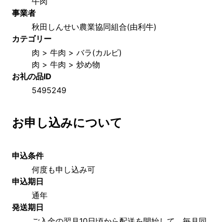
牛肉
事業者
秋田しんせい農業協同組合(由利牛)
カテゴリー
肉 > 牛肉 > バラ(カルビ)
肉 > 牛肉 > 炒め物
お礼の品ID
5495249
お申し込みについて
申込条件
何度も申し込み可
申込期日
通年
発送期日
ご入金の翌月10日頃から配送を開始して、毎月同