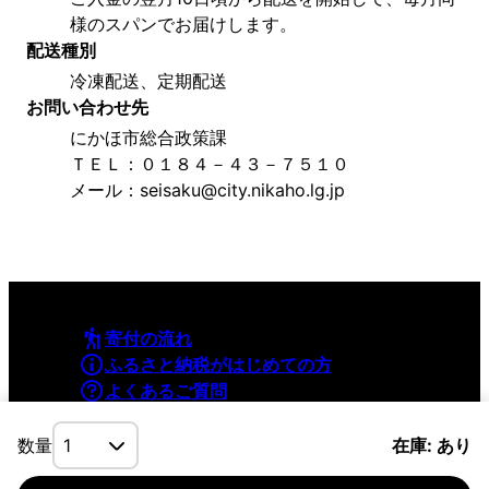
様のスパンでお届けします。
配送種別
冷凍配送、定期配送
お問い合わせ先
にかほ市総合政策課
ＴＥＬ：０１８４－４３－７５１０
メール：seisaku@city.nikaho.lg.jp
寄付の流れ
ふるさと納税がはじめての方
よくあるご質問
利用規約
プライバシーポリシー
数量
在庫: あり