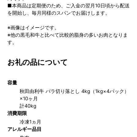
■本商品は定期便のため、ご入金の翌月10日頃から配送
を開始し、毎月同様のスパンでお届けします。
※画像はイメージです。
※他の黒毛和牛と比べて比較的脂身の多いお肉となりま
す。
お礼の品について
容量
秋田由利牛 バラ切り落とし 4kg（1kg×4パック）
×10ヶ月
計40kg
消費期限
冷凍1ヵ月
アレルギー品目