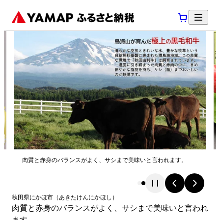
肉質と赤身のバランスがよく、サシまで美味いと言われます。
秋田県
にかほ市
（
あきたけん
にかほし
）
肉質と赤身のバランスがよく、サシまで美味いと言われ
ます。