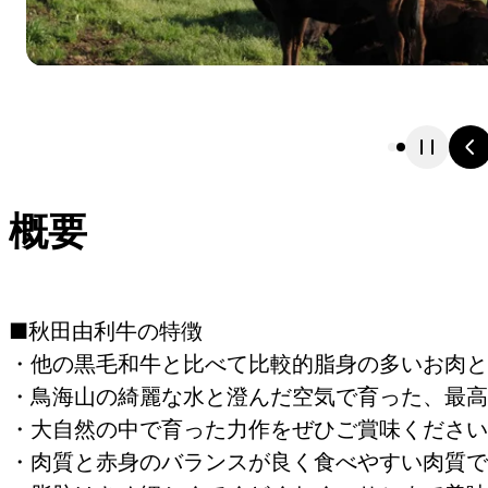
概要
■秋田由利牛の特徴
・他の黒毛和牛と比べて比較的脂身の多いお肉と
・鳥海山の綺麗な水と澄んだ空気で育った、最高
・大自然の中で育った力作をぜひご賞味ください
・肉質と赤身のバランスが良く食べやすい肉質で