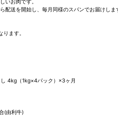
しいお肉です。
から配送を開始し、毎月同様のスパンでお届けしま
なります。
 4kg（1kg×4パック）×3ヶ月
(由利牛)