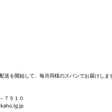
ら配送を開始して、毎月同様のスパンでお届けしま
－７５１０
aho.lg.jp