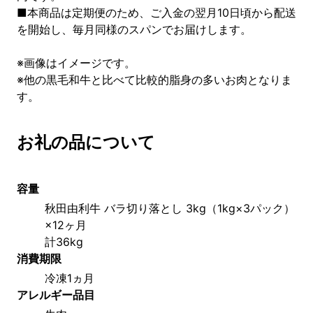
■本商品は定期便のため、ご入金の翌月10日頃から配送
を開始し、毎月同様のスパンでお届けします。
※画像はイメージです。
※他の黒毛和牛と比べて比較的脂身の多いお肉となりま
す。
お礼の品について
容量
秋田由利牛 バラ切り落とし 3kg（1kg×3パック）
×12ヶ月
計36kg
消費期限
冷凍1ヵ月
アレルギー品目