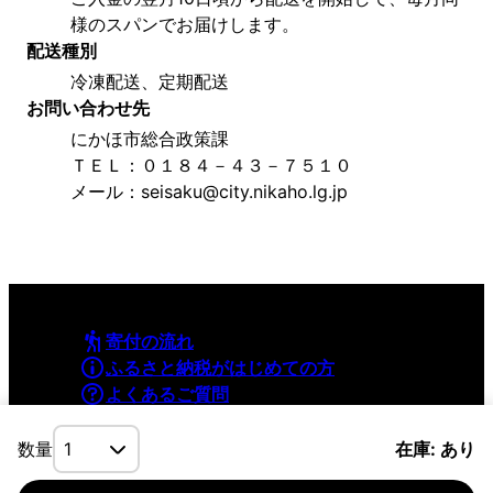
様のスパンでお届けします。
配送種別
冷凍配送、定期配送
お問い合わせ先
にかほ市総合政策課
ＴＥＬ：０１８４－４３－７５１０
メール：seisaku@city.nikaho.lg.jp
寄付の流れ
ふるさと納税がはじめての方
よくあるご質問
利用規約
プライバシーポリシー
数量
在庫: あり