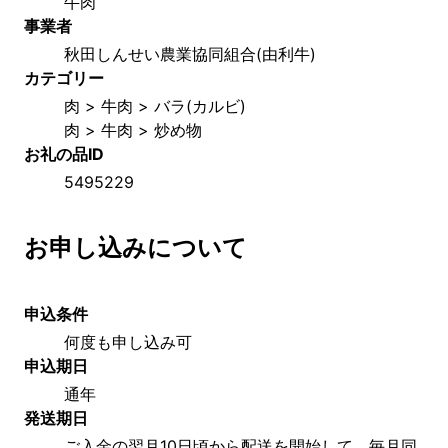
牛肉
事業者
秋田しんせい農業協同組合(由利牛)
カテゴリー
肉 > 牛肉 > バラ(カルビ)
肉 > 牛肉 > 炒め物
お礼の品ID
5495229
お申し込みについて
申込条件
何度も申し込み可
申込期日
通年
発送期日
ご入金の翌月10日頃から配送を開始して、毎月同