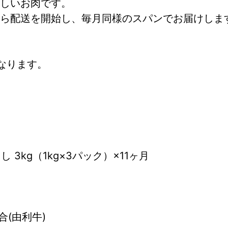
しいお肉です。
から配送を開始し、毎月同様のスパンでお届けしま
なります。
 3kg（1kg×3パック）×11ヶ月
(由利牛)