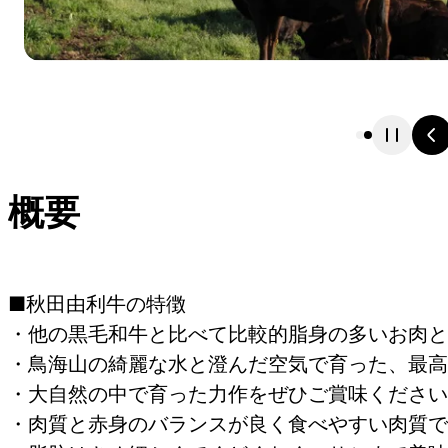
概要
■秋田由利牛の特徴
・他の黒毛和牛と比べて比較的脂身の多いお肉と
・鳥海山の綺麗な水と澄んだ空気で育った、最高
・大自然の中で育った力作をぜひご賞味ください
・肉質と赤身のバランスが良く食べやすい肉質で