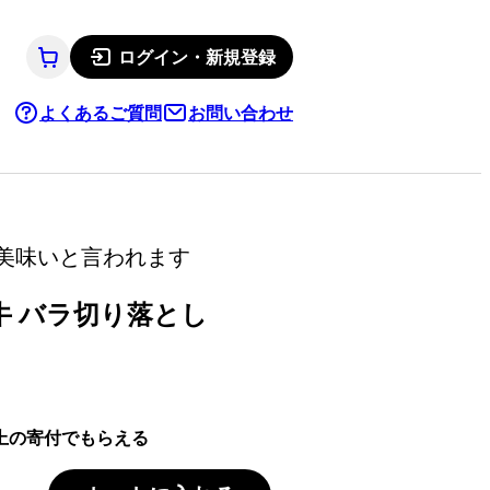
ログイン・新規登録
よくあるご質問
お問い合わせ
美味いと言われます
牛 バラ切り落とし
上の寄付でもらえる