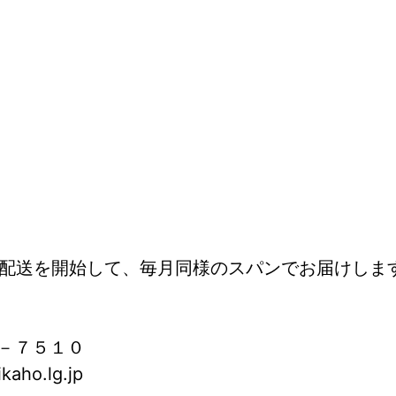
ら配送を開始して、毎月同様のスパンでお届けしま
－７５１０
aho.lg.jp