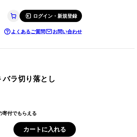
ログイン・新規登録
よくあるご質問
お問い合わせ
牛 バラ切り落とし
の寄付でもらえる
カートに入れる