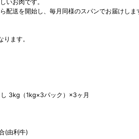
しいお肉です。
から配送を開始し、毎月同様のスパンでお届けしま
なります。
 3kg（1kg×3パック）×3ヶ月
(由利牛)