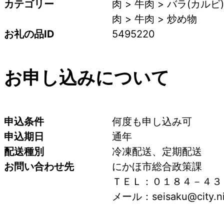
カテゴリー
肉 > 牛肉 > バラ(カルビ)
肉 > 牛肉 > 炒め物
お礼の品ID
5495220
お申し込みについて
申込条件
何度も申し込み可
申込期日
通年
配送種別
冷凍配送、定期配送
お問い合わせ先
にかほ市総合政策課
ＴＥＬ：０１８４－４３
メール：seisaku@city.nik