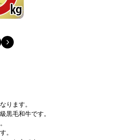
なります。
級黒毛和牛です。
。
す。