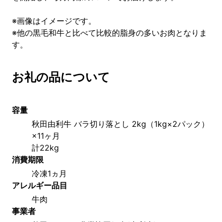
※画像はイメージです。
※他の黒毛和牛と比べて比較的脂身の多いお肉となりま
す。
お礼の品について
容量
秋田由利牛 バラ切り落とし 2kg（1kg×2パック）
×11ヶ月
計22kg
消費期限
冷凍1ヵ月
アレルギー品目
牛肉
事業者