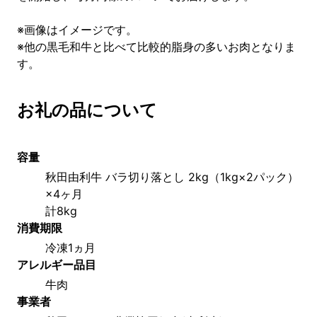
※画像はイメージです。
※他の黒毛和牛と比べて比較的脂身の多いお肉となりま
す。
お礼の品について
容量
秋田由利牛 バラ切り落とし 2kg（1kg×2パック）
×4ヶ月
計8kg
消費期限
冷凍1ヵ月
アレルギー品目
牛肉
事業者