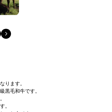
なります。
級黒毛和牛です。
。
す。