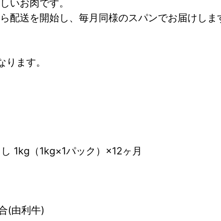
しいお肉です。
から配送を開始し、毎月同様のスパンでお届けしま
なります。
1kg（1kg×1パック）×12ヶ月
(由利牛)