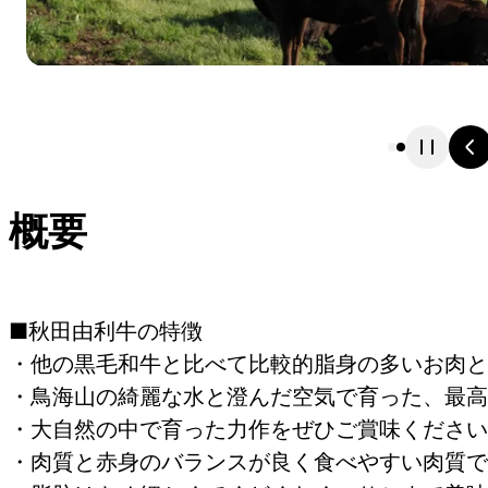
概要
■秋田由利牛の特徴
・他の黒毛和牛と比べて比較的脂身の多いお肉と
・鳥海山の綺麗な水と澄んだ空気で育った、最高
・大自然の中で育った力作をぜひご賞味ください
・肉質と赤身のバランスが良く食べやすい肉質で