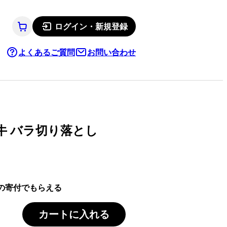
ログイン・新規登録
よくあるご質問
お問い合わせ
牛 バラ切り落とし
の寄付でもらえる
カートに入れる