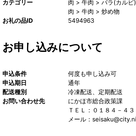
カテゴリー
肉 > 牛肉 > バラ(カルビ)
肉 > 牛肉 > 炒め物
お礼の品ID
5494963
お申し込みについて
申込条件
何度も申し込み可
申込期日
通年
配送種別
冷凍配送、定期配送
お問い合わせ先
にかほ市総合政策課
ＴＥＬ：０１８４－４３
メール：seisaku@city.nik