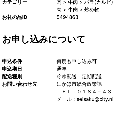
カテゴリー
肉 > 牛肉 > バラ(カルビ)
肉 > 牛肉 > 炒め物
お礼の品ID
5494863
お申し込みについて
申込条件
何度も申し込み可
申込期日
通年
配送種別
冷凍配送、定期配送
お問い合わせ先
にかほ市総合政策課
ＴＥＬ：０１８４－４３
メール：seisaku@city.nik