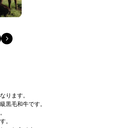
なります。
級黒毛和牛です。
。
す。