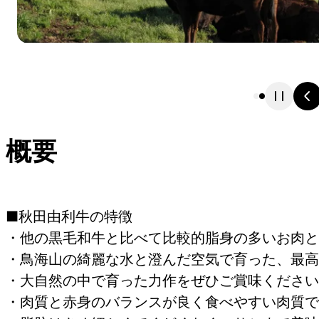
概要
■秋田由利牛の特徴
・他の黒毛和牛と比べて比較的脂身の多いお肉と
・鳥海山の綺麗な水と澄んだ空気で育った、最高
・大自然の中で育った力作をぜひご賞味ください
・肉質と赤身のバランスが良く食べやすい肉質で