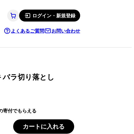
ログイン・新規登録
よくあるご質問
お問い合わせ
牛 バラ切り落とし
の寄付でもらえる
カートに入れる