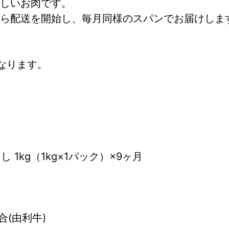
しいお肉です。
から配送を開始し、毎月同様のスパンでお届けしま
なります。
 1kg（1kg×1パック）×9ヶ月
(由利牛)