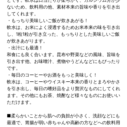
とです。軟水は口当たりが柔らかく、カルシウム分が少
ないため、飲料用の他、素材本来の旨味や香りを引き出
してくれます。
・もっちり美味しいご飯が炊きあがる！
軟水は、お米によく浸透するためお米本来の味を引き出
し、1粒1粒が引き立った、もっちりとした美味しいご飯
が炊きあがります。
・出汁にも最適！
和食にも良く合います。昆布や野菜などの風味、旨味を
引き出す他、お味噌汁、煮物やうどんなどにもぴったり
です。
・毎日のコーヒーやお酒をもっと美味しく！
軟水は、コーヒーやウイスキー本来の香りとまろやかさ
を引き出し、毎日の嗜好品をより贅沢なものにしてくれ
ます。その他にもお茶、焼酎など様々なものにお使いい
ただけます。
■柔らかいことから肌への負担が小さく、洗顔などにも
最適で、胃腸が弱い赤ちゃんや高齢の方などへの飲料用