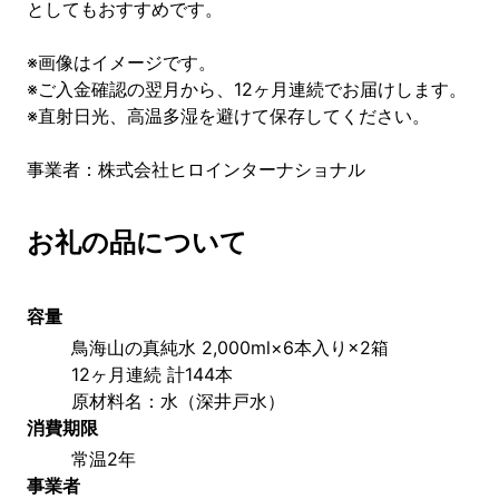
としてもおすすめです。
※画像はイメージです。
※ご入金確認の翌月から、12ヶ月連続でお届けします。
※直射日光、高温多湿を避けて保存してください。
事業者：株式会社ヒロインターナショナル
お礼の品について
容量
鳥海山の真純水 2,000ml×6本入り×2箱
12ヶ月連続 計144本
原材料名：水（深井戸水）
消費期限
常温2年
事業者