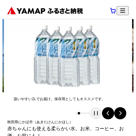
扱いやすい2Lでお届け。保存用としてもオススメです。
秋田県
にかほ市
（
あきたけん
にかほし
）
赤ちゃんにも使える柔らかい水。お米、コーヒー、お
酒、お肌にも！