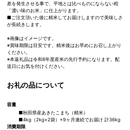
差を発生させる事で、平地とは比べものにならない程
「濃い味のお米」に仕上がります。
■ご注文頂いた後に精米してお届けしますので美味しさ
が長続きします。
※画像はイメージです。
※賞味期限は目安です。精米後はお早めにお召し上がり
ください。
※本返礼品は令和8年度産米の先行予約になります。配
送日にお気を付けください。
お礼の品について
容量
■秋田県産あきたこまち（精米） 
■4kg（2kg×2袋）×9ヶ月連続でお届け 計36kg
消費期限