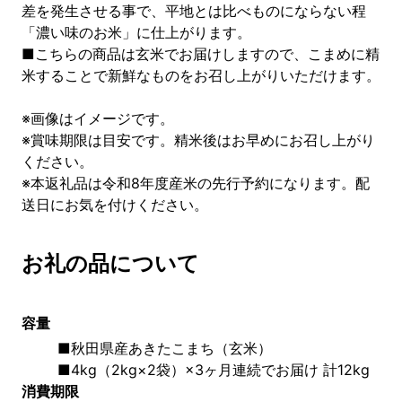
差を発生させる事で、平地とは比べものにならない程
「濃い味のお米」に仕上がります。
■こちらの商品は玄米でお届けしますので、こまめに精
米することで新鮮なものをお召し上がりいただけます。
※画像はイメージです。
※賞味期限は目安です。精米後はお早めにお召し上がり
ください。
※本返礼品は令和8年度産米の先行予約になります。配
送日にお気を付けください。
お礼の品について
容量
■秋田県産あきたこまち（玄米）
■4kg（2kg×2袋）×3ヶ月連続でお届け 計12kg
消費期限