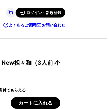
ログイン・新規登録
よくあるご質問
お問い合わせ
New担々麺（3人前 小
）
寄付でもらえる
カートに入れる