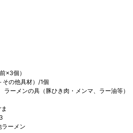
前×3個）
g＋その他具材）/1個
、ラーメンの具（豚ひき肉・メンマ、ラー油等）
ごま
3
の他ラーメン