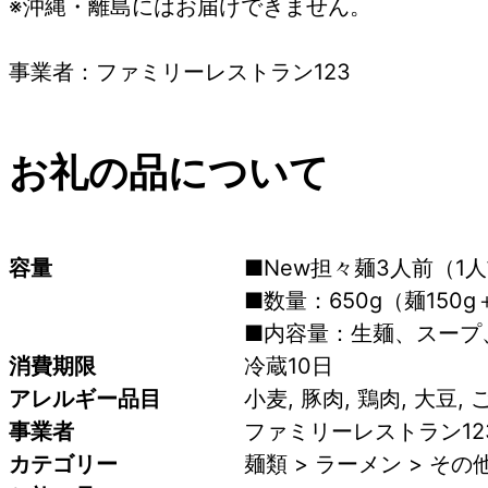
※沖縄・離島にはお届けできません。
事業者：ファミリーレストラン123
お礼の品について
容量
■New担々麺3人前（1人
■数量：650g（麺150
■内容量：生麺、スープ
消費期限
冷蔵10日
アレルギー品目
小麦, 豚肉, 鶏肉, 大豆, 
事業者
ファミリーレストラン12
カテゴリー
麺類 > ラーメン > そ