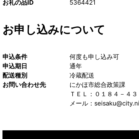
お礼の品ID
5364421
お申し込みについて
申込条件
何度も申し込み可
申込期日
通年
配送種別
冷蔵配送
お問い合わせ先
にかほ市総合政策課
ＴＥＬ：０１８４－４３
メール：seisaku@city.nik