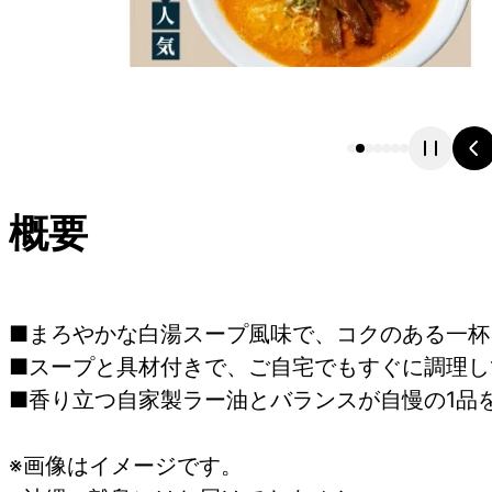
概要
■まろやかな白湯スープ風味で、コクのある一杯
■スープと具材付きで、ご自宅でもすぐに調理し
■香り立つ自家製ラー油とバランスが自慢の1品
※画像はイメージです。