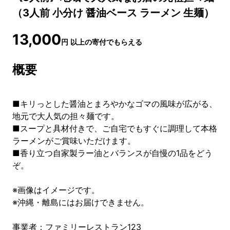
（3人前 小分け 醤油ベース ラーメン 生麺）
13,000
円
以上の寄付でもらえる
概要
■キリっとした醤油とまろやかなゴマの風味が広がる、
地元で大人気の担々麺です。
■スープと具材付きで、ご自宅でもすぐに調理して本格
ラーメンがご賞味いただけます。
■香り立つ自家製ラー油とバランスが自慢の1品をどう
ぞ。
※画像はイメージです。
※沖縄・離島にはお届けできません。
事業者：ファミリーレストラン123