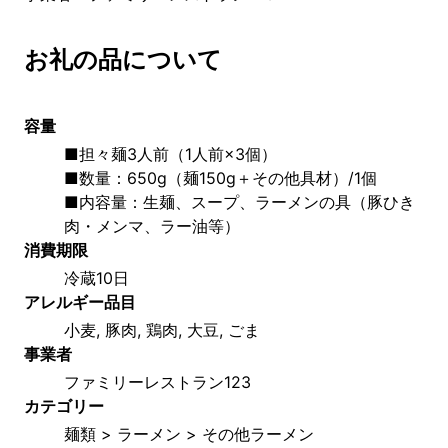
お礼の品について
容量
■担々麺3人前（1人前×3個）
■数量：650g（麺150g＋その他具材）/1個
■内容量：生麺、スープ、ラーメンの具（豚ひき
肉・メンマ、ラー油等）
消費期限
冷蔵10日
アレルギー品目
小麦, 豚肉, 鶏肉, 大豆, ごま
事業者
ファミリーレストラン123
カテゴリー
麺類 > ラーメン > その他ラーメン