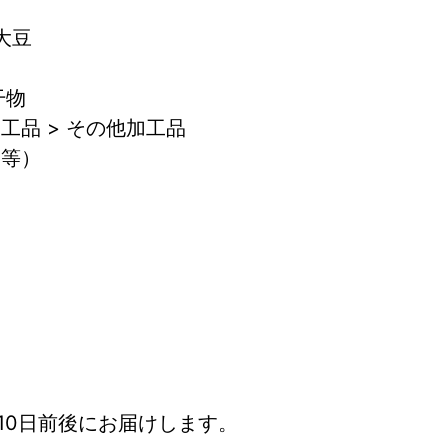
 大豆
干物
工品 > その他加工品
粕等）
10日前後にお届けします。