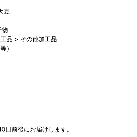
 大豆
干物
工品 > その他加工品
粕等）
10日前後にお届けします。