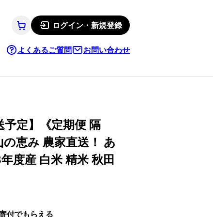
ログイン・新規登録
よくあるご質問
お問い合わせ
送予定】《定期便 隔
山の恵み 農家直送！ あ
年度産 白米 精米 秋田
寄付でもらえる