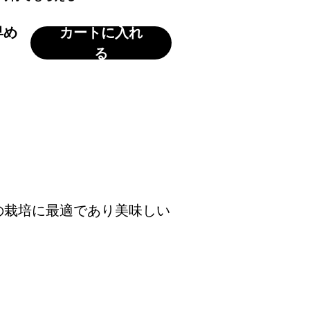
早め
カートに入れ
る
の栽培に最適であり美味しい