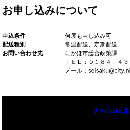
お申し込みについて
申込条件
何度も申し込み可
配送種別
常温配送、定期配送
お問い合わせ先
にかほ市総合政策課
ＴＥＬ：０１８４－４３
メール：seisaku@city.nik
寄付の流れ