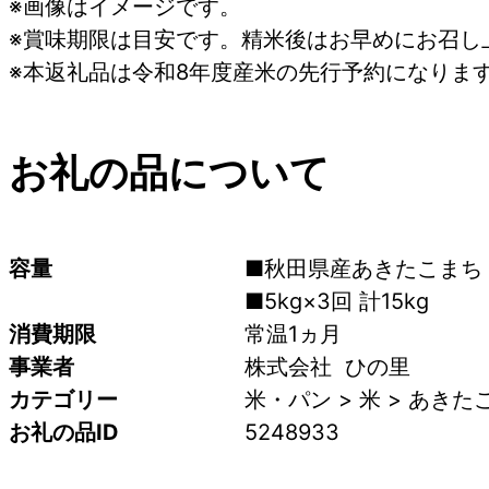
※画像はイメージです。
※賞味期限は目安です。精米後はお早めにお召し
※本返礼品は令和8年度産米の先行予約になりま
お礼の品について
容量
■秋田県産あきたこまち
■5kg×3回 計15kg
消費期限
常温1ヵ月
事業者
株式会社  ひの里
カテゴリー
米・パン > 米 > あきた
お礼の品ID
5248933