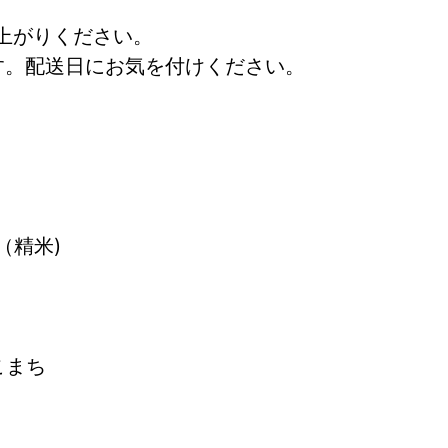
上がりください。
す。配送日にお気を付けください。
（精米)
こまち