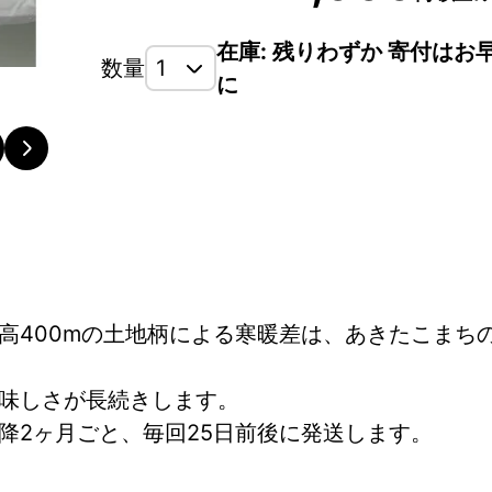
在庫: 残りわずか 寄付はお
数量
に
高400mの土地柄による寒暖差は、あきたこまち
味しさが長続きします。
降2ヶ月ごと、毎回25日前後に発送します。