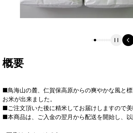
概要
■鳥海山の麓、仁賀保高原からの爽やかな風と標
お米が出来ました。
■ご注文頂いた後に精米してお届けしますので美
■本商品は、ご入金の翌月から配送を開始し、以