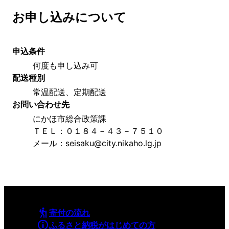
お申し込みについて
申込条件
何度も申し込み可
配送種別
常温配送、定期配送
お問い合わせ先
にかほ市総合政策課
ＴＥＬ：０１８４－４３－７５１０
メール：seisaku@city.nikaho.lg.jp
寄付の流れ
ふるさと納税がはじめての方