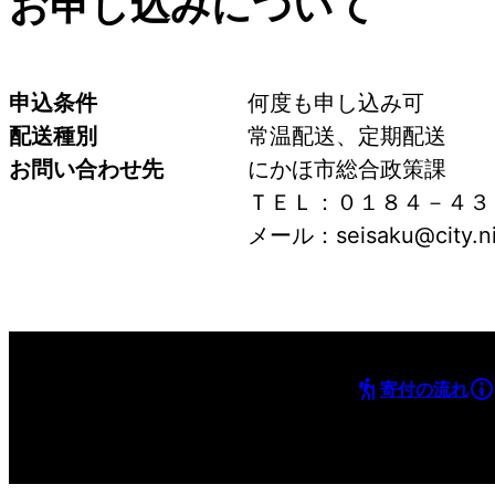
お申し込みについて
申込条件
何度も申し込み可
配送種別
常温配送、定期配送
お問い合わせ先
にかほ市総合政策課
ＴＥＬ：０１８４－４３
メール：seisaku@city.nik
寄付の流れ