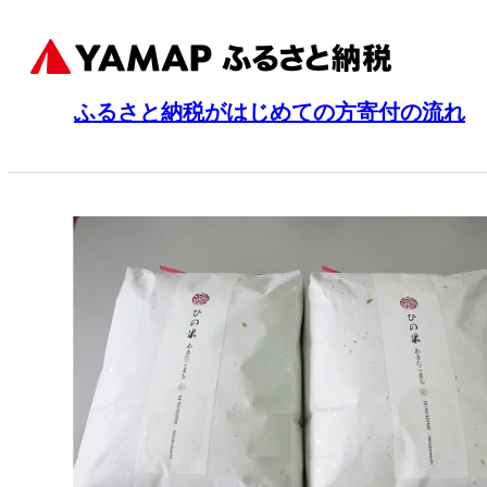
ふるさと納税がはじめての方
寄付の流れ