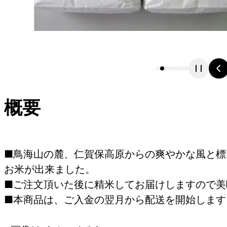
概要
■鳥海山の麓、仁賀保高原からの爽やかな風と標
お米が出来ました。
■ご注文頂いた後に精米してお届けしますので美
■本商品は、ご入金の翌月から配送を開始します