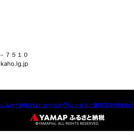
－７５１０
aho.lg.jp
ふるさと納税がはじめての方
よくあるご質問
利用規約
©YAMAPInc. ALL RIGHTS RESERVED.