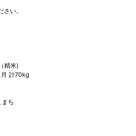
ださい。
（精米)
月 計70kg
こまち