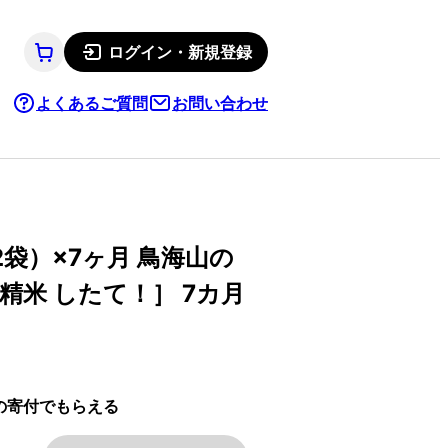
ログイン・新規登録
よくあるご質問
お問い合わせ
×2袋）×7ヶ月 鳥海山の
精米 したて！］ 7カ月
の寄付でもらえる