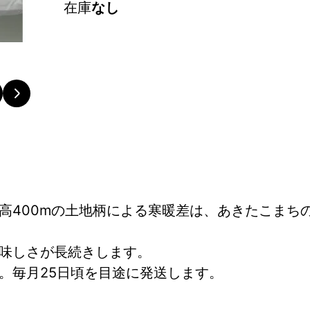
在庫
なし
高400mの土地柄による寒暖差は、あきたこまち
味しさが長続きします。
。毎月25日頃を目途に発送します。