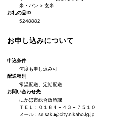
米・パン > 玄米
お礼の品ID
5248882
お申し込みについて
申込条件
何度も申し込み可
配送種別
常温配送、定期配送
お問い合わせ先
にかほ市総合政策課
ＴＥＬ：０１８４－４３－７５１０
メール：seisaku@city.nikaho.lg.jp