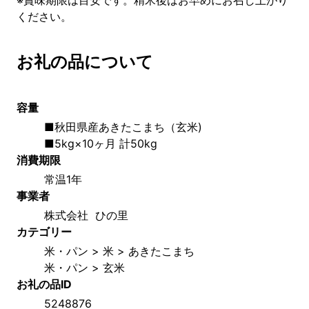
※賞味期限は目安です。精米後はお早めにお召し上がり
ください。
お礼の品について
容量
■秋田県産あきたこまち（玄米) 
■5kg×10ヶ月 計50kg
消費期限
常温1年
事業者
株式会社  ひの里
カテゴリー
米・パン > 米 > あきたこまち
米・パン > 玄米
お礼の品ID
5248876