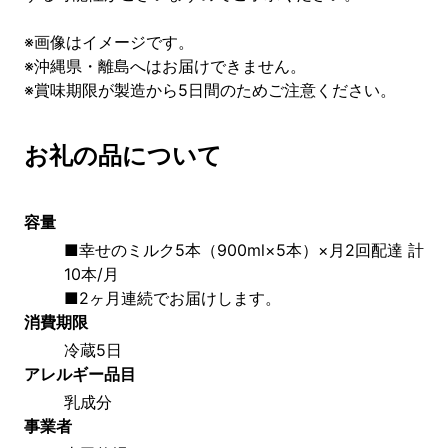
※画像はイメージです。
※沖縄県・離島へはお届けできません。
※賞味期限が製造から5日間のためご注意ください。
お礼の品について
容量
■幸せのミルク5本（900ml×5本）×月2回配達 計
10本/月
■2ヶ月連続でお届けします。
消費期限
冷蔵5日
アレルギー品目
乳成分
事業者