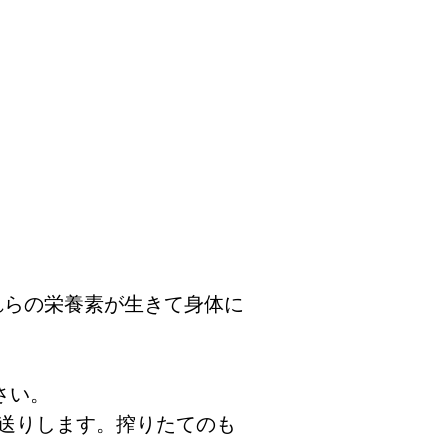
れらの栄養素が生きて身体に
さい。
お送りします。搾りたてのも