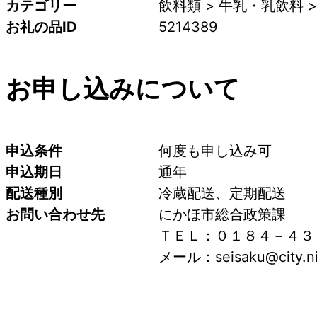
カテゴリー
飲料類 > 牛乳・乳飲料 >
お礼の品ID
5214389
お申し込みについて
申込条件
何度も申し込み可
申込期日
通年
配送種別
冷蔵配送、定期配送
お問い合わせ先
にかほ市総合政策課
ＴＥＬ：０１８４－４３
メール：seisaku@city.nik