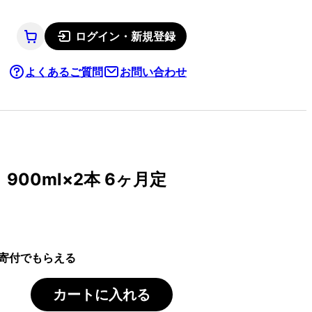
ログイン・新規登録
よくあるご質問
お問い合わせ
00ml×2本 6ヶ月定
寄付でもらえる
カートに入れる