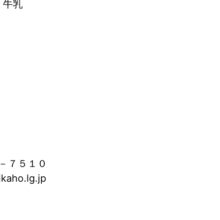
 牛乳
－７５１０
aho.lg.jp