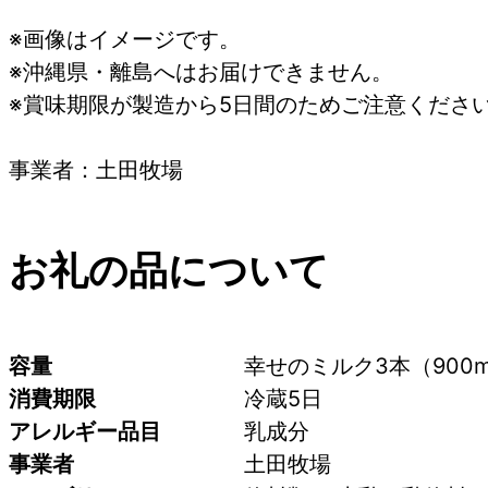
※画像はイメージです。
※沖縄県・離島へはお届けできません。
※賞味期限が製造から5日間のためご注意くださ
事業者：土田牧場
お礼の品について
容量
幸せのミルク3本（900m
消費期限
冷蔵5日
アレルギー品目
乳成分
事業者
土田牧場