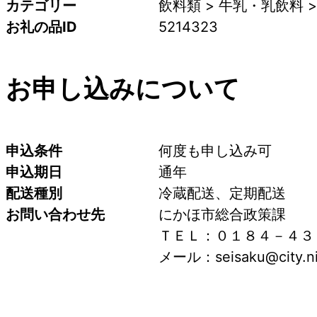
カテゴリー
飲料類 > 牛乳・乳飲料 >
お礼の品ID
5214323
お申し込みについて
申込条件
何度も申し込み可
申込期日
通年
配送種別
冷蔵配送、定期配送
お問い合わせ先
にかほ市総合政策課
ＴＥＬ：０１８４－４３
メール：seisaku@city.nik