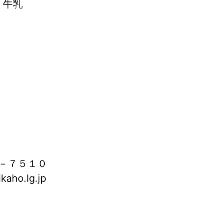
 牛乳
－７５１０
aho.lg.jp