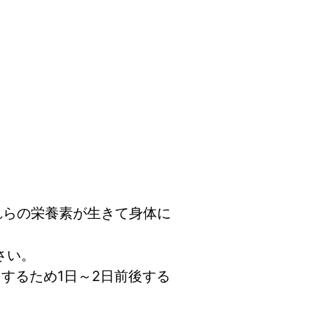
れらの栄養素が生きて身体に
さい。
するため1日～2日前後する