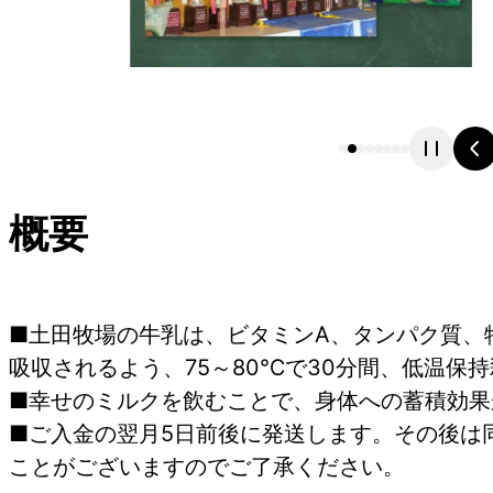
概要
■土田牧場の牛乳は、ビタミンA、タンパク質、
吸収されるよう、75～80℃で30分間、低温保
■幸せのミルクを飲むことで、身体への蓄積効果
■ご入金の翌月5日前後に発送します。その後は
ことがございますのでご了承ください。