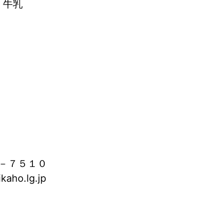
 牛乳
－７５１０
aho.lg.jp