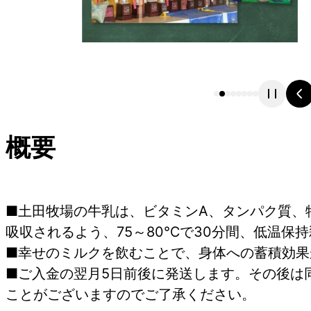
概要
■土田牧場の牛乳は、ビタミンA、タンパク質、
吸収されるよう、75～80℃で30分間、低温保
■幸せのミルクを飲むことで、身体への蓄積効果
■ご入金の翌月5日前後に発送します。その後は
ことがございますのでご了承ください。