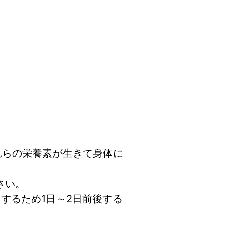
れらの栄養素が生きて身体に
さい。
するため1日～2日前後する