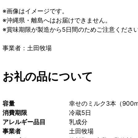
※画像はイメージです。
※沖縄県・離島へはお届けできません。
※賞味期限が製造から5日間のためご注意くださ
事業者：土田牧場
お礼の品について
容量
幸せのミルク3本（900m
消費期限
冷蔵5日
アレルギー品目
乳成分
事業者
土田牧場