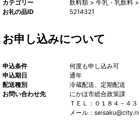
カテゴリー
飲料類 > 牛乳・乳飲料 >
お礼の品ID
5214321
お申し込みについて
申込条件
何度も申し込み可
申込期日
通年
配送種別
冷蔵配送、定期配送
お問い合わせ先
にかほ市総合政策課
ＴＥＬ：０１８４－４３
メール：seisaku@city.nik