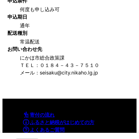
申込条件
何度も申し込み可
申込期日
通年
配送種別
常温配送
お問い合わせ先
にかほ市総合政策課
ＴＥＬ：０１８４－４３－７５１０
メール：seisaku@city.nikaho.lg.jp
寄付の流れ
ふるさと納税がはじめての方
よくあるご質問
利用規約