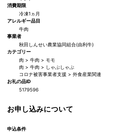
消費期限
冷凍1ヵ月
アレルギー品目
牛肉
事業者
秋田しんせい農業協同組合(由利牛)
カテゴリー
肉 > 牛肉 > モモ
肉 > 牛肉 > しゃぶしゃぶ
コロナ被害事業者支援 > 外食産業関連
お礼の品ID
5179596
お申し込みについて
申込条件