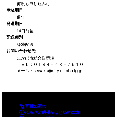
何度も申し込み可
申込期日
通年
発送期日
14日前後
配送種別
冷凍配送
お問い合わせ先
にかほ市総合政策課
ＴＥＬ：０１８４－４３－７５１０
メール：seisaku@city.nikaho.lg.jp
寄付の流れ
ふるさと納税がはじめての方