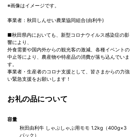
※画像はイメージです。
事業者：秋田しんせい農業協同組合(由利牛)
■秋田県内においても、新型コロナウイルス感染症の影
響により、
外食需要や国内外からの観光客の激減、各種イベントの
中止等により、農産物や特産品の消費が落ち込んでいま
す。
事業者・生産者のコロナ支援として、皆さまからの力強
い緊急支援をお願いします！
お礼の品について
容量
秋田由利牛 しゃぶしゃぶ用モモ 1.2kg（400g×3
パック）