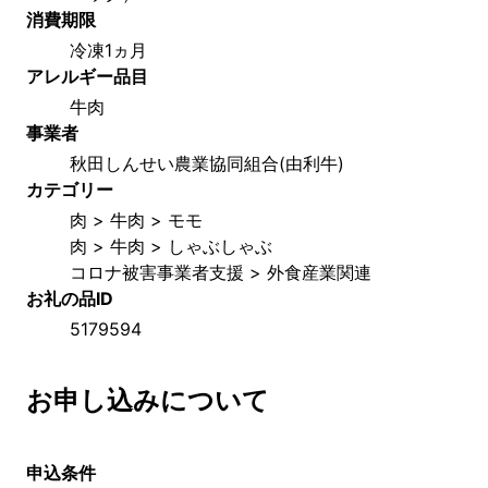
消費期限
冷凍1ヵ月
アレルギー品目
牛肉
事業者
秋田しんせい農業協同組合(由利牛)
カテゴリー
肉 > 牛肉 > モモ
肉 > 牛肉 > しゃぶしゃぶ
コロナ被害事業者支援 > 外食産業関連
お礼の品ID
5179594
お申し込みについて
申込条件