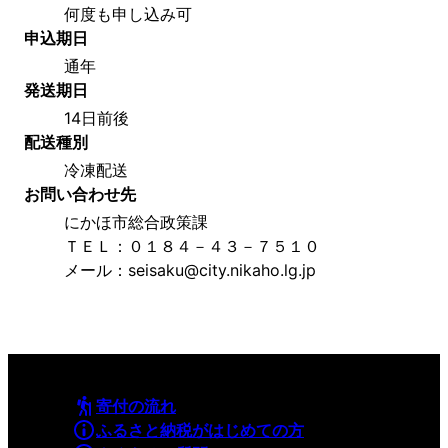
何度も申し込み可
申込期日
通年
発送期日
14日前後
配送種別
冷凍配送
お問い合わせ先
にかほ市総合政策課
ＴＥＬ：０１８４－４３－７５１０
メール：seisaku@city.nikaho.lg.jp
寄付の流れ
ふるさと納税がはじめての方