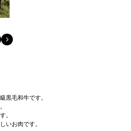
級黒毛和牛です。
。
す。
しいお肉です。