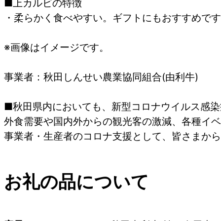
■上カルビの特徴
・柔らかく食べやすい。ギフトにもおすすめです
※画像はイメージです。
事業者：秋田しんせい農業協同組合(由利牛)
■秋田県内においても、新型コロナウイルス感染
外食需要や国内外からの観光客の激減、各種イベ
事業者・生産者のコロナ支援として、皆さまから
お礼の品について