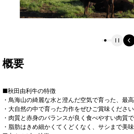
概要
■秋田由利牛の特徴
・鳥海山の綺麗な水と澄んだ空気で育った、最高
・大自然の中で育った力作をぜひご賞味ください
・肉質と赤身のバランスが良く食べやすい肉質で
・脂肪はきめ細かくてくどくなく、サシまで美味