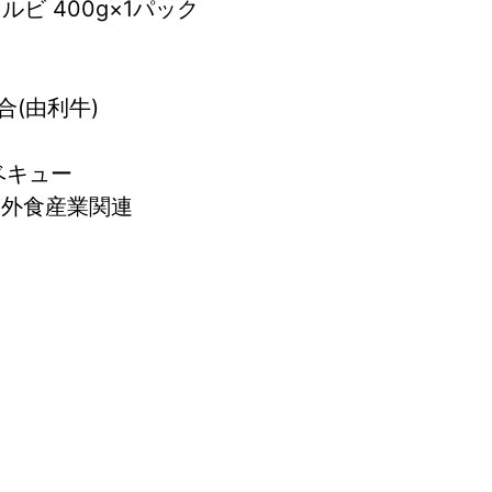
ビ 400g×1パック
(由利牛)
ーベキュー
 外食産業関連