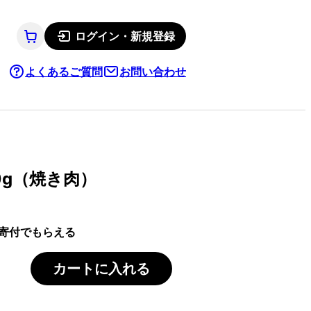
ログイン・新規登録
よくあるご質問
お問い合わせ
0g（焼き肉）
寄付でもらえる
カートに入れる