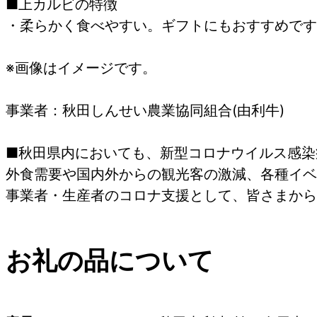
■上カルビの特徴
・柔らかく食べやすい。ギフトにもおすすめです
※画像はイメージです。
事業者：秋田しんせい農業協同組合(由利牛)
■秋田県内においても、新型コロナウイルス感染
外食需要や国内外からの観光客の激減、各種イベ
事業者・生産者のコロナ支援として、皆さまから
お礼の品について