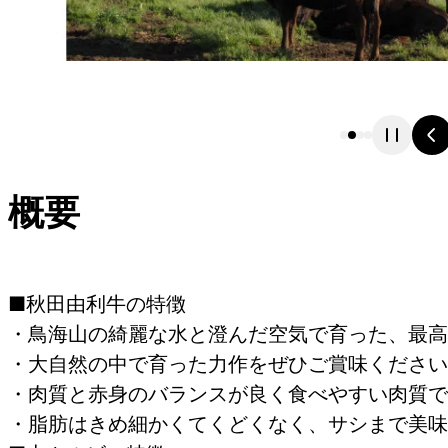
概要
■秋田由利牛の特徴
・鳥海山の綺麗な水と澄んだ空気で育った、最高
・大自然の中で育った力作をぜひご賞味ください
・肉質と赤身のバランスが良く食べやすい肉質で
・脂肪はきめ細かくてくどくなく、サシまで美味