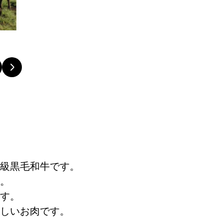
級黒毛和牛です。
。
す。
しいお肉です。