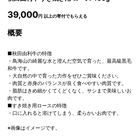
39,000
円
以上の寄付でもらえる
概要
■秋田由利牛の特徴
・鳥海山の綺麗な水と澄んだ空気で育った、最高級黒毛
和牛です。
・大自然の中で育った力作をぜひご賞味ください。
・肉質と赤身のバランスが良く食べやすい肉質です。
・脂肪はきめ細かくてくどくなく、サシまで美味しいお
肉です。
■すき焼き用ロースの特徴
・口に入れると溶けてしまう、柔らかいお肉です。
※画像はイメージです。