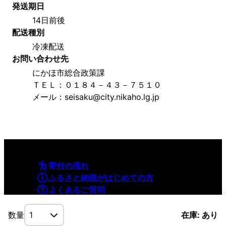
発送期日
14日前後
配送種別
冷凍配送
お問い合わせ先
にかほ市総合政策課
ＴＥＬ：０１８４－４３－７５１０
メール：seisaku@city.nikaho.lg.jp
寄付の流れ
ふるさと納税がはじめての方
よくあるご質問
利用規約
プライバシーポリシー
数量
在庫: あり