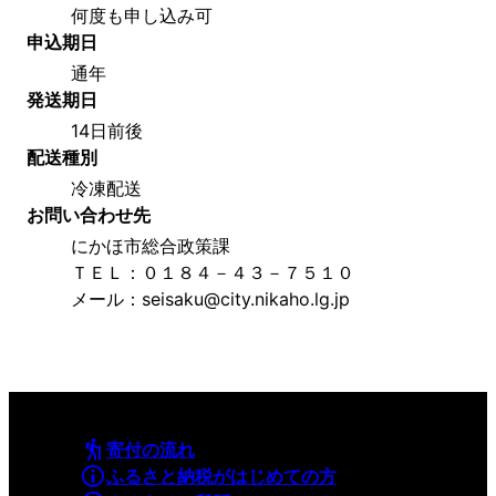
何度も申し込み可
申込期日
通年
発送期日
14日前後
配送種別
冷凍配送
お問い合わせ先
にかほ市総合政策課
ＴＥＬ：０１８４－４３－７５１０
メール：seisaku@city.nikaho.lg.jp
寄付の流れ
ふるさと納税がはじめての方