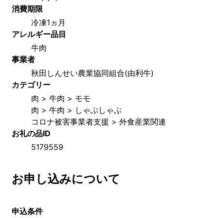
消費期限
冷凍1ヵ月
アレルギー品目
牛肉
事業者
秋田しんせい農業協同組合(由利牛)
カテゴリー
肉 > 牛肉 > モモ
肉 > 牛肉 > しゃぶしゃぶ
コロナ被害事業者支援 > 外食産業関連
お礼の品ID
5179559
お申し込みについて
申込条件