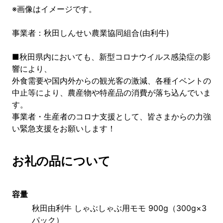
※画像はイメージです。
事業者：秋田しんせい農業協同組合(由利牛)
■秋田県内においても、新型コロナウイルス感染症の影
響により、
外食需要や国内外からの観光客の激減、各種イベントの
中止等により、農産物や特産品の消費が落ち込んでいま
す。
事業者・生産者のコロナ支援として、皆さまからの力強
い緊急支援をお願いします！
お礼の品について
容量
秋田由利牛 しゃぶしゃぶ用モモ 900g（300g×3
パック）