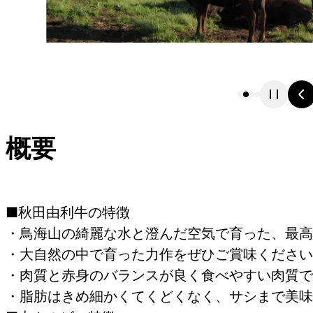
概要
■秋田由利牛の特徴
・鳥海山の綺麗な水と澄んだ空気で育った、最高
・大自然の中で育った力作をぜひご賞味ください
・肉質と赤身のバランスが良く食べやすい肉質で
・脂肪はきめ細かくてくどくなく、サシまで美味