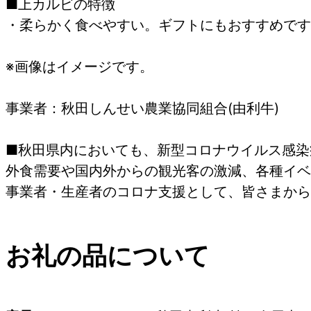
■上カルビの特徴
・柔らかく食べやすい。ギフトにもおすすめです
※画像はイメージです。
事業者：秋田しんせい農業協同組合(由利牛)
■秋田県内においても、新型コロナウイルス感染
外食需要や国内外からの観光客の激減、各種イベ
事業者・生産者のコロナ支援として、皆さまから
お礼の品について