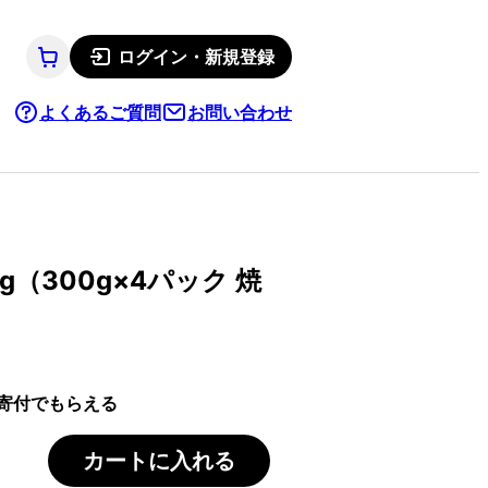
ログイン・新規登録
よくあるご質問
お問い合わせ
g（300g×4パック 焼
寄付でもらえる
カートに入れる