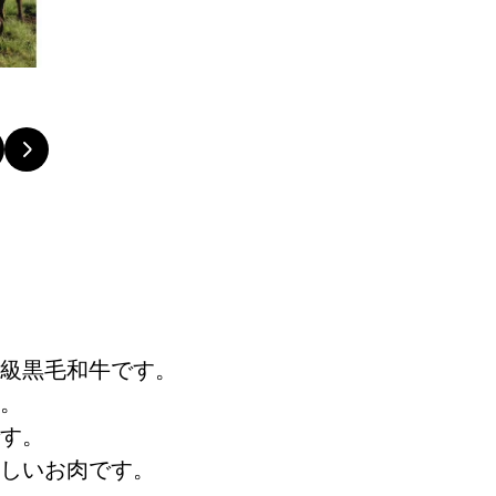
級黒毛和牛です。
。
す。
しいお肉です。