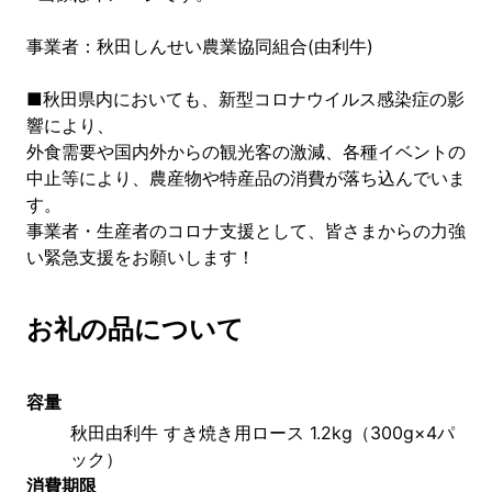
事業者：秋田しんせい農業協同組合(由利牛)
■秋田県内においても、新型コロナウイルス感染症の影
響により、
外食需要や国内外からの観光客の激減、各種イベントの
中止等により、農産物や特産品の消費が落ち込んでいま
す。
事業者・生産者のコロナ支援として、皆さまからの力強
い緊急支援をお願いします！
お礼の品について
容量
秋田由利牛 すき焼き用ロース 1.2kg（300g×4パ
ック）
消費期限