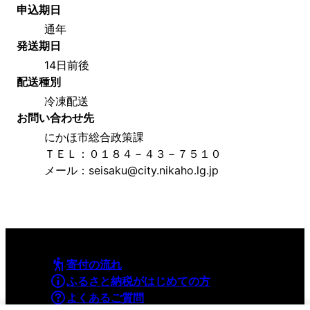
申込期日
通年
発送期日
14日前後
配送種別
冷凍配送
お問い合わせ先
にかほ市総合政策課
ＴＥＬ：０１８４－４３－７５１０
メール：seisaku@city.nikaho.lg.jp
寄付の流れ
ふるさと納税がはじめての方
よくあるご質問