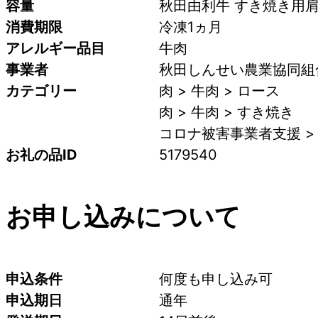
容量
秋田由利牛 すき焼き用肩ロ
消費期限
冷凍1ヵ月
アレルギー品目
牛肉
事業者
秋田しんせい農業協同組合
カテゴリー
肉 > 牛肉 > ロース
肉 > 牛肉 > すき焼き
コロナ被害事業者支援 >
お礼の品ID
5179540
お申し込みについて
申込条件
何度も申し込み可
申込期日
通年