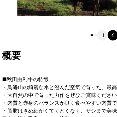
概要
■秋田由利牛の特徴
・鳥海山の綺麗な水と澄んだ空気で育った、最高
・大自然の中で育った力作をぜひご賞味ください
・肉質と赤身のバランスが良く食べやすい肉質で
・脂肪はきめ細かくてくどくなく、サシまで美味