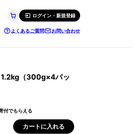
ログイン・新規登録
よくあるご質問
お問い合わせ
.2kg（300g×4パッ
寄付でもらえる
カートに入れる