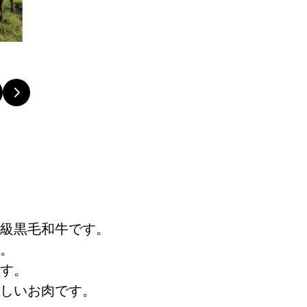
級黒毛和牛です。
。
す。
しいお肉です。