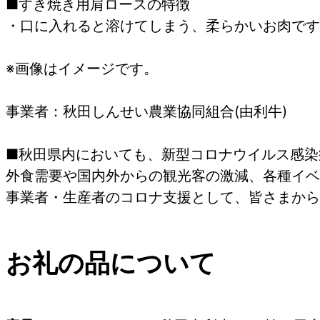
■すき焼き用肩ロースの特徴
・口に入れると溶けてしまう、柔らかいお肉です
※画像はイメージです。
事業者：秋田しんせい農業協同組合(由利牛)
■秋田県内においても、新型コロナウイルス感染
外食需要や国内外からの観光客の激減、各種イベ
事業者・生産者のコロナ支援として、皆さまから
お礼の品について