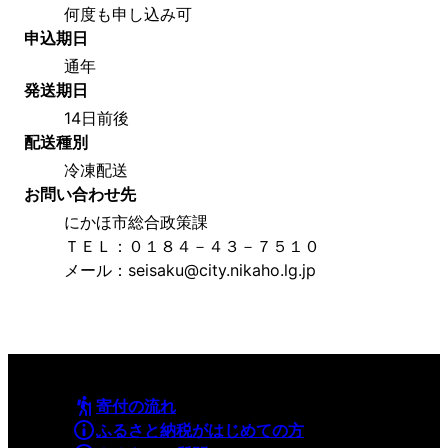
何度も申し込み可
申込期日
通年
発送期日
14日前後
配送種別
冷凍配送
お問い合わせ先
にかほ市総合政策課
ＴＥＬ：０１８４－４３－７５１０
メール：seisaku@city.nikaho.lg.jp
寄付の流れ
ふるさと納税がはじめての方