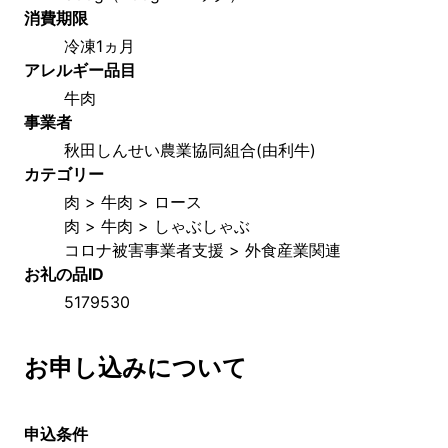
消費期限
冷凍1ヵ月
アレルギー品目
牛肉
事業者
秋田しんせい農業協同組合(由利牛)
カテゴリー
肉 > 牛肉 > ロース
肉 > 牛肉 > しゃぶしゃぶ
コロナ被害事業者支援 > 外食産業関連
お礼の品ID
5179530
お申し込みについて
申込条件