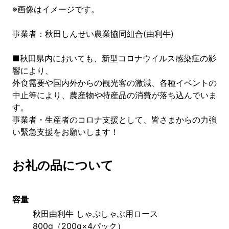
※画像はイメージです。
事業者：秋田しんせい農業協同組合(由利牛)
■秋田県内においても、新型コロナウイルス感染症の影
響により、
外食需要や国内外からの観光客の激減、各種イベントの
中止等により、農産物や特産品の消費が落ち込んでいま
す。
事業者・生産者のコロナ支援として、皆さまからの力強
い緊急支援をお願いします！
お礼の品について
容量
秋田由利牛 しゃぶしゃぶ用ロース 
800g（200g×4パック）