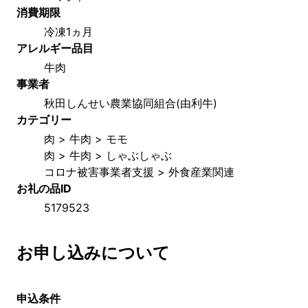
消費期限
冷凍1ヵ月
アレルギー品目
牛肉
事業者
秋田しんせい農業協同組合(由利牛)
カテゴリー
肉 > 牛肉 > モモ
肉 > 牛肉 > しゃぶしゃぶ
コロナ被害事業者支援 > 外食産業関連
お礼の品ID
5179523
お申し込みについて
申込条件