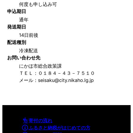
何度も申し込み可
申込期日
通年
発送期日
14日前後
配送種別
冷凍配送
お問い合わせ先
にかほ市総合政策課
ＴＥＬ：０１８４－４３－７５１０
メール：seisaku@city.nikaho.lg.jp
寄付の流れ
ふるさと納税がはじめての方