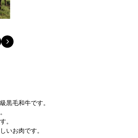
級黒毛和牛です。
。
す。
しいお肉です。