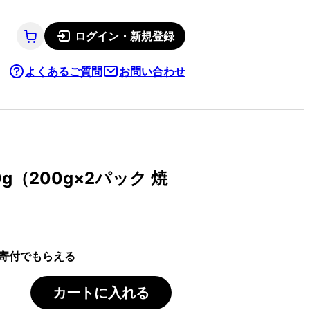
ログイン・新規登録
よくあるご質問
お問い合わせ
g（200g×2パック 焼
寄付でもらえる
カートに入れる