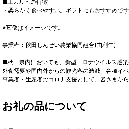
■上カルビの特徴
・柔らかく食べやすい。ギフトにもおすすめです
※画像はイメージです。
事業者：秋田しんせい農業協同組合(由利牛)
■秋田県内においても、新型コロナウイルス感染
外食需要や国内外からの観光客の激減、各種イベ
事業者・生産者のコロナ支援として、皆さまから
お礼の品について