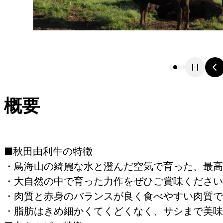
概要
■秋田由利牛の特徴
・鳥海山の綺麗な水と澄んだ空気で育った、最高
・大自然の中で育った力作をぜひご賞味ください
・肉質と赤身のバランスが良く食べやすい肉質で
・脂肪はきめ細かくてくどくなく、サシまで美味