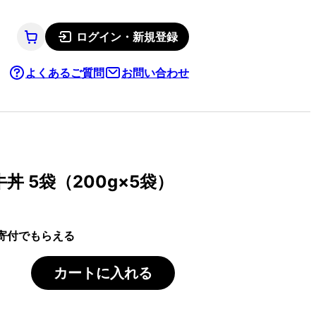
ログイン・新規登録
よくあるご質問
お問い合わせ
 5袋（200g×5袋）
寄付でもらえる
カートに入れる