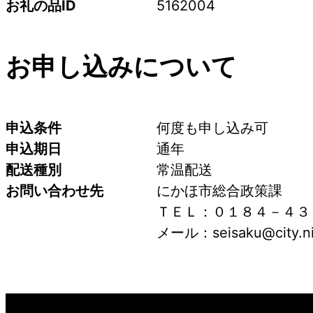
お礼の品ID
5162004
お申し込みについて
申込条件
何度も申し込み可
申込期日
通年
配送種別
常温配送
お問い合わせ先
にかほ市総合政策課
ＴＥＬ：０１８４－４３
メール：seisaku@city.nik