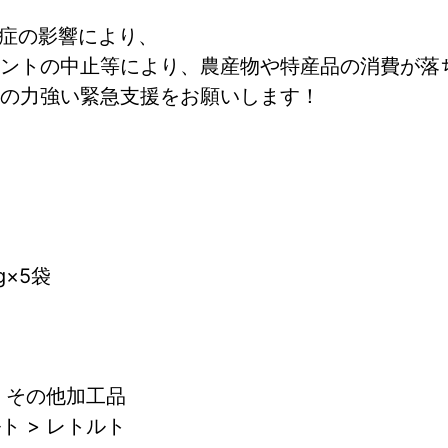
症の影響により、
ントの中止等により、農産物や特産品の消費が落
の力強い緊急支援をお願いします！
×5袋
> その他加工品
ト > レトルト