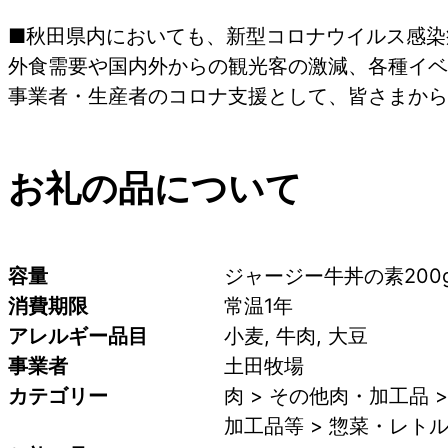
■秋田県内においても、新型コロナウイルス感染
外食需要や国内外からの観光客の激減、各種イベ
事業者・生産者のコロナ支援として、皆さまから
お礼の品について
容量
ジャージー牛丼の素200g
消費期限
常温1年
アレルギー品目
小麦, 牛肉, 大豆
事業者
土田牧場
カテゴリー
肉 > その他肉・加工品 
加工品等 > 惣菜・レトル