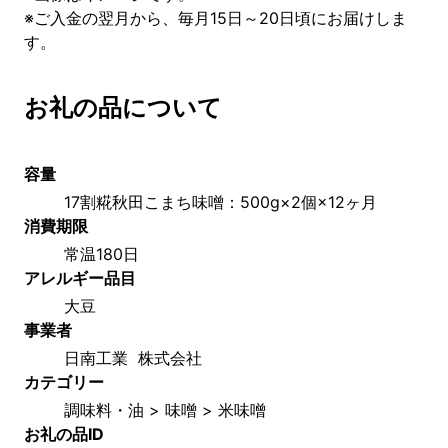
※ご入金の翌月から、毎月15日～20日頃にお届けしま
す。
お礼の品について
容量
17割糀秋田こまち味噌：500g×2個×12ヶ月
消費期限
常温180日
アレルギー品目
大豆
事業者
日南工業  株式会社
カテゴリー
調味料・油 > 味噌 > 米味噌
お礼の品ID