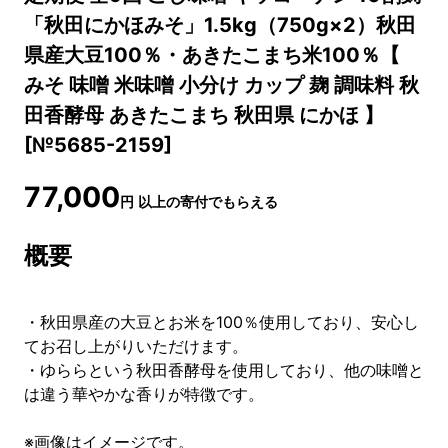
「秋田にかほみそ」1.5kg（750g×2）秋田
県産大豆100％・あきたこまち米100％【
みそ 味噌 米味噌 小分け カップ 麹 調味料 秋
田香酵母 あきたこまち 秋田県 にかほ 】
[№5685-2159]
77,000
円
以上の寄付でもらえる
概要
・秋田県産の大豆とお米を100％使用しており、安心し
てお召し上がりいただけます。
・ゆららという秋田香酵母を使用しており、他の味噌と
は違う華やかな香りが特徴です。
※画像はイメージです。