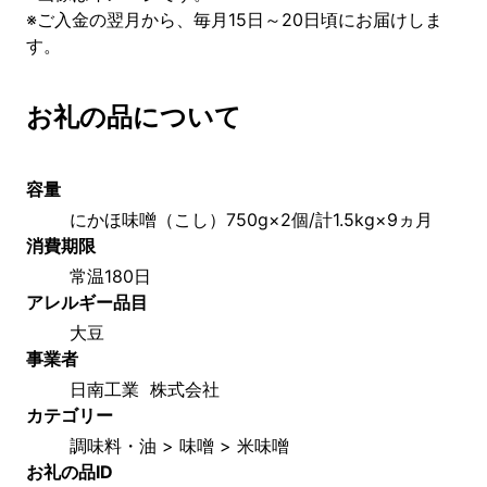
※ご入金の翌月から、毎月15日～20日頃にお届けしま
す。
お礼の品について
容量
にかほ味噌（こし）750g×2個/計1.5kg×9ヵ月
消費期限
常温180日
アレルギー品目
大豆
事業者
日南工業  株式会社
カテゴリー
調味料・油 > 味噌 > 米味噌
お礼の品ID