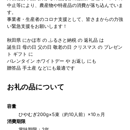
中止等により、農産物や特産品の消費が落ち込んでいま
す。
事業者・生産者のコロナ支援として、皆さまからの力強
い緊急支援をお願いします！
秋田県 にかほ市 の ふるさと納税 の 返礼品 は
誕生日 母の日 父の日 敬老の日 クリスマス の プレゼン
ト ギフト に
バレンタイン ホワイトデー や お返し にも
贈答品 手土産 などにも最適です
お礼の品について
容量
ひやむぎ200g×5束（約10人前）×10ヵ月
消費期限
賞味期限：2年