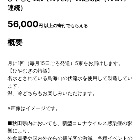
連続）
56,000
円
以上の寄付でもらえる
概要
月に1回（毎月15日ごろ発送）5束をお届けします。
【ひやむぎの特徴】
名水とされている鳥海山の伏流水を使用して製造してい
ます。
温、冷どちらもお楽しみいただけます。
※画像はイメージです。
■秋田県内においても、新型コロナウイルス感染症の影
響により、
外食需要や国内外からの観光客の激減、各種イベントの