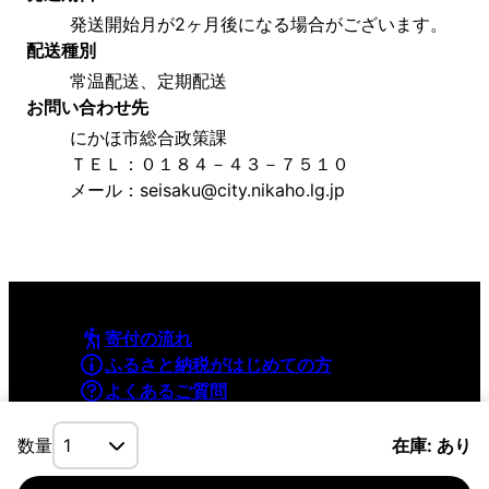
発送開始月が2ヶ月後になる場合がございます。
配送種別
常温配送、定期配送
お問い合わせ先
にかほ市総合政策課
ＴＥＬ：０１８４－４３－７５１０
メール：seisaku@city.nikaho.lg.jp
寄付の流れ
ふるさと納税がはじめての方
よくあるご質問
利用規約
プライバシーポリシー
数量
在庫: あり