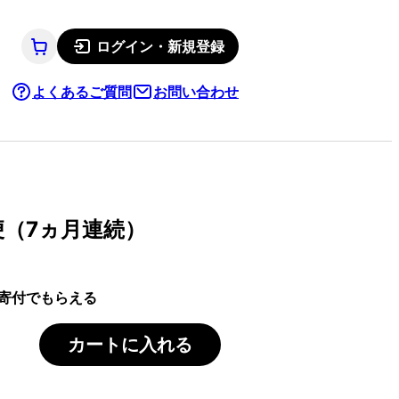
ログイン・新規登録
よくあるご質問
お問い合わせ
便（7ヵ月連続）
寄付でもらえる
カートに入れる