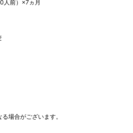
10人前）×7ヵ月
麦
なる場合がございます。