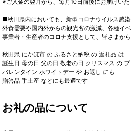
※ご入金の翌月から、毎月10日前後にお届けいた
■秋田県内においても、新型コロナウイルス感染
外食需要や国内外からの観光客の激減、各種イベ
事業者・生産者のコロナ支援として、皆さまから
秋田県 にかほ市 の ふるさと納税 の 返礼品 は
誕生日 母の日 父の日 敬老の日 クリスマス の プ
バレンタイン ホワイトデー や お返し にも
贈答品 手土産 などにも最適です
お礼の品について