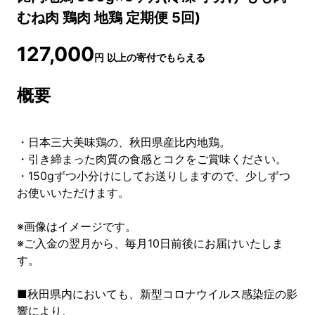
むね肉 鶏肉 地鶏 定期便 5回)
127,000
円
以上の寄付でもらえる
概要
・日本三大美味鶏の、秋田県産比内地鶏。
・引き締まった肉質の食感とコクをご賞味ください。
・150gずつ小分けにしてお送りしますので、少しずつ
お使いいただけます。
※画像はイメージです。
※ご入金の翌月から、毎月10日前後にお届けいたしま
す。
■秋田県内においても、新型コロナウイルス感染症の影
響により、