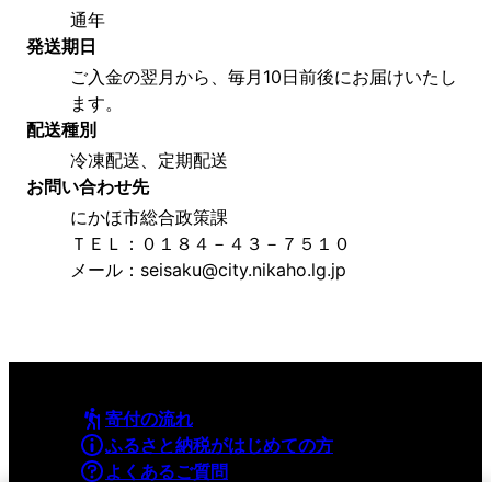
通年
発送期日
ご入金の翌月から、毎月10日前後にお届けいたし
ます。
配送種別
冷凍配送、定期配送
お問い合わせ先
にかほ市総合政策課
ＴＥＬ：０１８４－４３－７５１０
メール：seisaku@city.nikaho.lg.jp
寄付の流れ
ふるさと納税がはじめての方
よくあるご質問