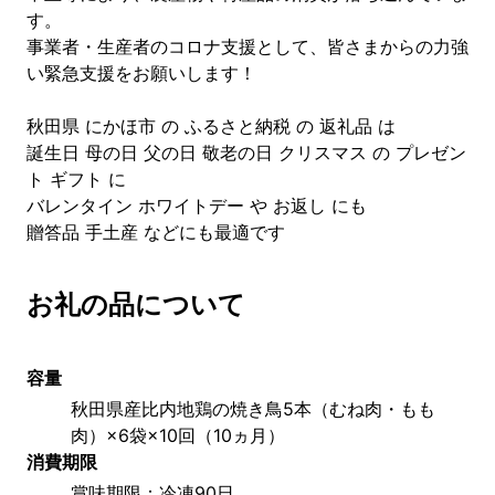
す。
事業者・生産者のコロナ支援として、皆さまからの力強
い緊急支援をお願いします！
秋田県 にかほ市 の ふるさと納税 の 返礼品 は
誕生日 母の日 父の日 敬老の日 クリスマス の プレゼン
ト ギフト に
バレンタイン ホワイトデー や お返し にも
贈答品 手土産 などにも最適です
お礼の品について
容量
秋田県産比内地鶏の焼き鳥5本（むね肉・もも
肉）×6袋×10回（10ヵ月）
消費期限
賞味期限：冷凍90日